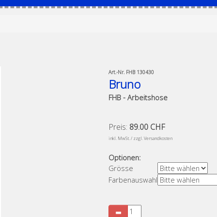
Art.-Nr.
FHB 130430
Bruno
FHB - Arbeitshose
Preis:
89.00 CHF
​
inkl. MwSt. / zzgl. Versandkosten
Optionen:
Grösse
Farbenauswahl