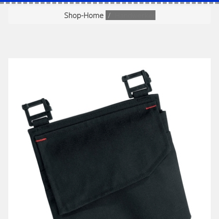
Shop-Home
Handwerker