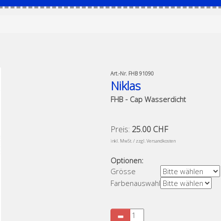
Art.-Nr.
FHB 91090
Niklas
FHB - Cap Wasserdicht
Preis:
25.00 CHF
​
inkl. MwSt. / zzgl. Versandkosten
Optionen:
Grösse
Farbenauswahl