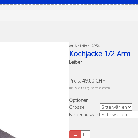
Art.-Nr.
Leiber 12/2561
Kochjacke 1/2 Arm
Leiber
Preis:
49.00 CHF
​
inkl. MwSt. / zzgl. Versandkosten
Optionen:
Grösse
Farbenauswahl