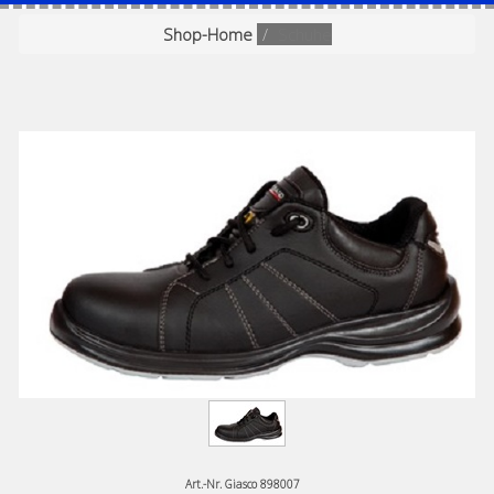
Shop-Home
Schuhe
Art.-Nr.
Giasco 898007