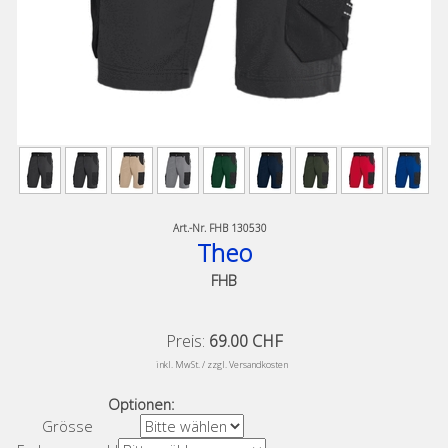
Art.-Nr.
FHB 130530
Theo
FHB
Preis:
69.00 CHF
​
inkl. MwSt. / zzgl. Versandkosten
Optionen:
Grösse