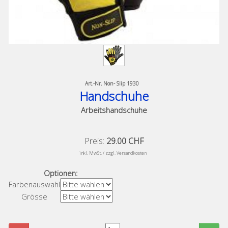
Art.-Nr.
Non- Slip 1930
Handschuhe
Arbeitshandschuhe
Preis:
29.00 CHF
​
inkl. MwSt. / zzgl. Versandkosten
Optionen:
Farbenauswahl
Grösse