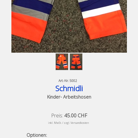
Art.-Nr.
5002
Schmidli
Kinder- Arbeitshosen
Preis:
45.00 CHF
​
inkl. MwSt. / zzgl. Versandkosten
Optionen: