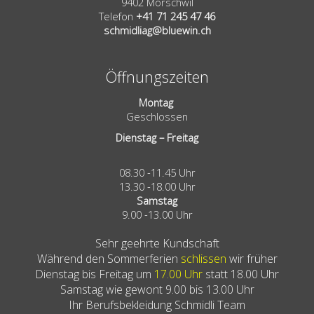
9402 Mörschwil
Telefon
+41 71 245 47 46
schmidliag@bluewin.ch
Öffnungszeiten
Montag
Geschlossen
Dienstag – Freitag
08.30 -11.45 Uhr
13.30 -18.00 Uhr
Samstag
9.00 -13.00 Uhr
Sehr geehrte Kundschaft
Während den Sommerferien
schlissen
wir früher
Dienstag bis Freitag um
17.00 Uhr
statt 18.00 Uhr
Samstag wie gewont 9.00 bis 13.00 Uhr
Ihr Berufsbekleidung Schmidli Team