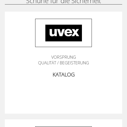
Schuhe für die Sicherheit
VORSPRUNG
QUALITÄT / BEGEISTERUNG
KATALOG