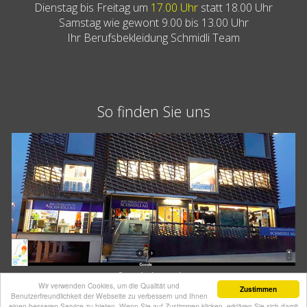
Dienstag bis Freitag um
17.00 Uhr
statt 18.00 Uhr
Samstag wie gewont 9.00 bis 13.00 Uhr
Ihr Berufsbekleidung Schmidli Team
So finden Sie uns
Google Lageplan
Wir verwenden Cookies, um die Qualität und
Zustimmen
Benutzerfreundlichkeit der Webseite zu verbessern und Ihnen
einen besseren Service zu bieten. Wenn Sie auf Zustimmen klicken, erklären Sie sich damit